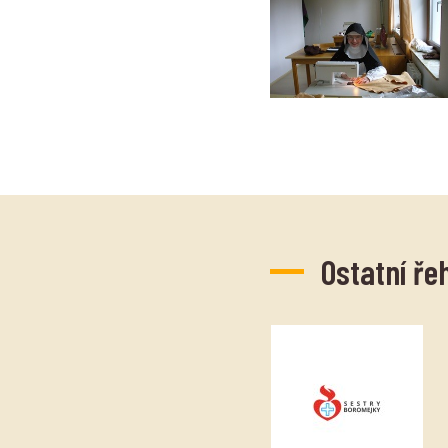
Ostatní ře