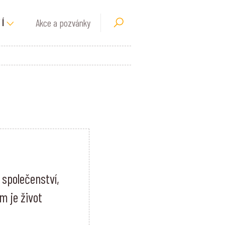
Akce a pozvánky
Í
společenství,
m je život