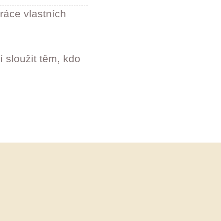
práce vlastních
í sloužit těm, kdo