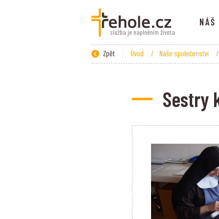
NÁŠ
služba je naplněním života
Zpět
Úvod
/
Naše společenství
/
Sestry 