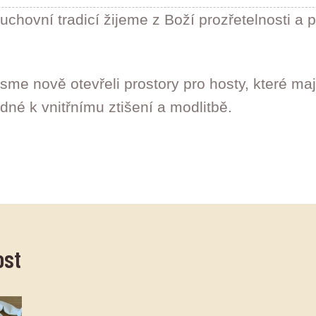
uchovní tradicí žijeme z Boží prozřetelnosti a 
sme nově otevřeli prostory pro hosty, které maj
odné k vnitřnímu ztišení a modlitbě.
ost