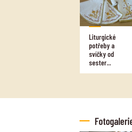
Liturgické
potřeby a
svíčky od
sester...
Fotogaleri