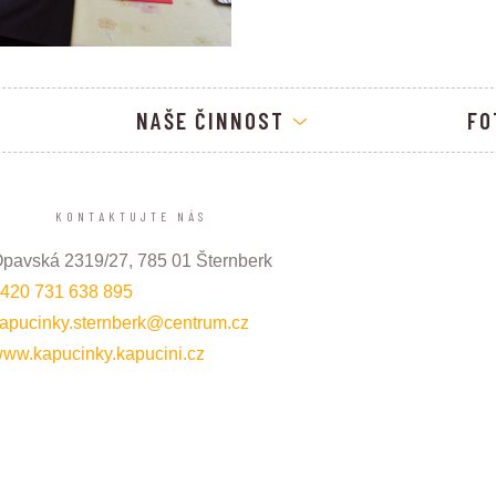
NAŠE ČINNOST
FO
KONTAKTUJTE NÁS
pavská 2319/27, 785 01 Šternberk
420 731 638 895
apucinky.sternberk@centrum.cz
ww.kapucinky.kapucini.cz