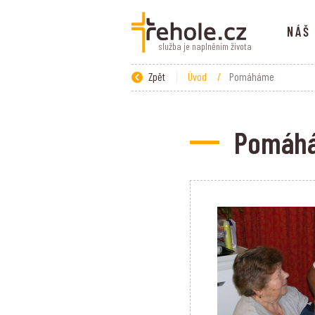
NÁŠ
služba je naplněním života
Zpět
Úvod
/
Pomáháme
Pomáh