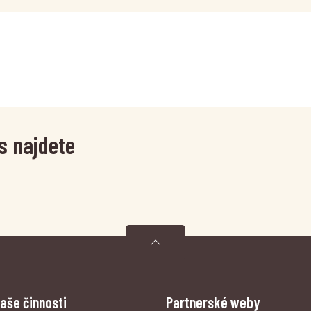
s najdete
aše činnosti
Partnerské weby