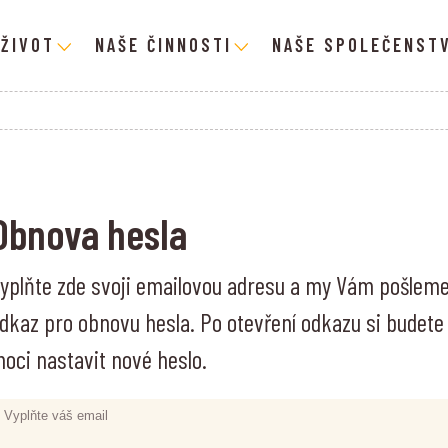
 ŽIVOT
NAŠE ČINNOSTI
NAŠE SPOLEČENSTV
Obnova hesla
yplňte zde svoji emailovou adresu a my Vám pošlem
dkaz pro obnovu hesla. Po otevření odkazu si budete
oci nastavit nové heslo.
Vyplňte váš email