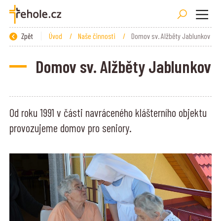
Zpět
Úvod
/
Naše činnosti
/
Domov sv. Alžběty Jablunkov
Domov sv. Alžběty Jablunkov
Od roku 1991 v části navráceného klášterního objektu
provozujeme domov pro seniory.