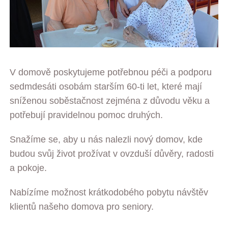
V domově poskytujeme potřebnou péči a podporu
sedmdesáti osobám starším 60-ti let, které mají
sníženou soběstačnost zejména z důvodu věku a
potřebují pravidelnou pomoc druhých.
Snažíme se, aby u nás nalezli nový domov, kde
budou svůj život prožívat v ovzduší důvěry, radosti
a pokoje.
Nabízíme možnost krátkodobého pobytu návštěv
klientů našeho domova pro seniory.