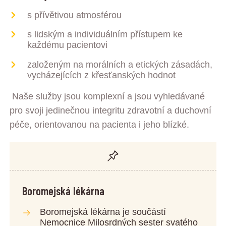
s přívětivou atmosférou
s lidským a individuálním přístupem ke
každému pacientovi
založeným na morálních a etických zásadách,
vycházejících z křesťanských hodnot
Naše služby jsou komplexní a jsou vyhledávané
pro svoji jedinečnou integritu zdravotní a duchovní
péče, orientovanou na pacienta i jeho blízké.
Boromejská lékárna
Boromejská lékárna je součástí
Nemocnice Milosrdných sester svatého