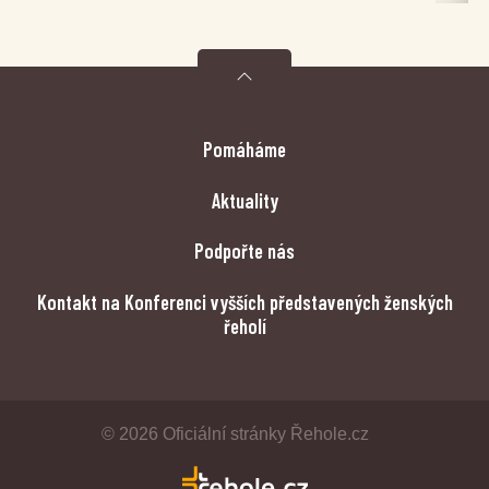
Pomáháme
Aktuality
Podpořte nás
Kontakt na Konferenci vyšších představených ženských
řeholí
© 2026 Oficiální stránky Řehole.cz