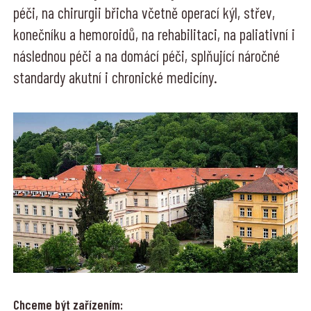
péči, na chirurgii břicha včetně operací kýl, střev,
konečníku a hemoroidů, na rehabilitaci, na paliativní i
následnou péči a na domácí péči, splňující náročné
standardy akutní i chronické medicíny.
Chceme být zařízením: