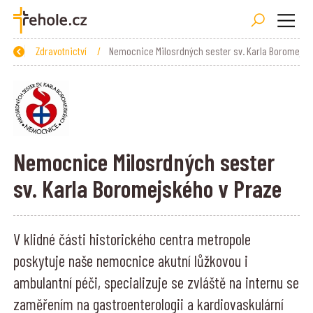
Zpět
Úvod
Naše činnosti
Zdravotnictví
/
/
/
Nemocnice M
Nemocnice Milosrdných sester
sv. Karla Boromejského v Praze
V klidné části historického centra metropole
poskytuje naše nemocnice akutní lůžkovou i
ambulantní péči, specializuje se zvláště na internu se
zaměřením na gastroenterologii a kardiovaskulární