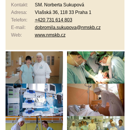
Kontakt:
SM. Norberta Sukupová
Adresa:
Vlašská 36, 118 33 Praha 1
Telefon:
+420 731 614 803
E-mail:
dobromila.sukupova@nmskb.cz
Web:
www.nmskb.cz