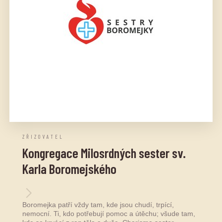
ZŘIZOVATEL
Kongregace Milosrdných sester sv.
Karla Boromejského
Boromejka patří vždy tam, kde jsou chudí, trpící,
nemocní. Ti, kdo potřebují pomoc a útěchu; všude tam,