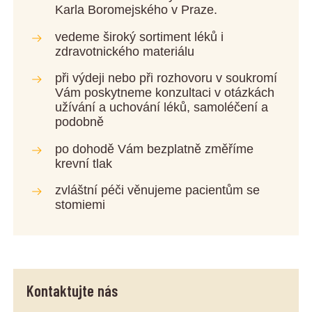
Karla Boromejského v Praze.
vedeme široký sortiment léků i
zdravotnického materiálu
při výdeji nebo při rozhovoru v soukromí
Vám poskytneme konzultaci v otázkách
užívání a uchování léků, samoléčení a
podobně
po dohodě Vám bezplatně změříme
krevní tlak
zvláštní péči věnujeme pacientům se
stomiemi
Kontaktujte nás