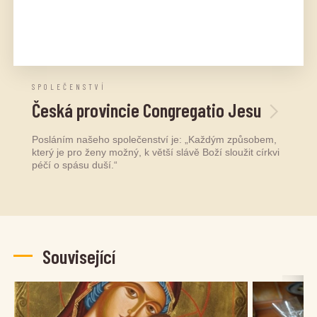
SPOLEČENSTVÍ
Česká provincie Congregatio Jesu
Posláním našeho společenství je: „Každým způsobem,
který je pro ženy možný, k větší slávě Boží sloužit církvi
péčí o spásu duší.“
Související