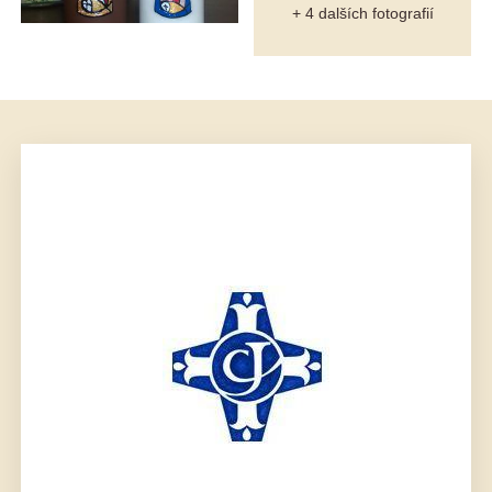
+ 4 dalších fotografií