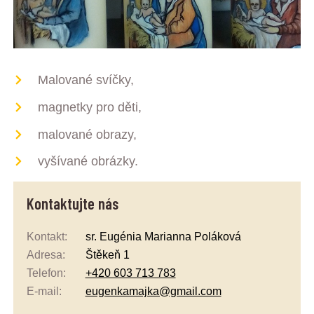
Malované svíčky,
magnetky pro děti,
malované obrazy,
vyšívané obrázky.
Kontaktujte nás
Kontakt:
sr. Eugénia Marianna Poláková
Adresa:
Štěkeň 1
Telefon:
+420 603 713 783
E-mail:
eugenkamajka@gmail.com