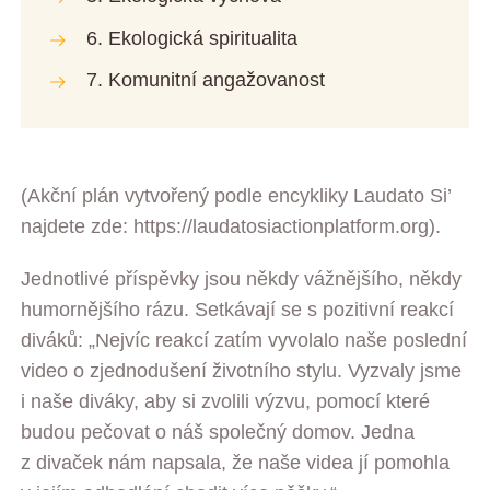
6. Ekologická spiritualita
7. Komunitní angažovanost
(Akční plán vytvořený podle encykliky Laudato Si’
najdete zde: https://laudatosiactionplatform.org).
Jednotlivé příspěvky jsou někdy vážnějšího, někdy
humornějšího rázu. Setkávají se s pozitivní reakcí
diváků: „Nejvíc reakcí zatím vyvolalo naše poslední
video o zjednodušení životního stylu. Vyzvaly jsme
i naše diváky, aby si zvolili výzvu, pomocí které
budou pečovat o náš společný domov. Jedna
z divaček nám napsala, že naše videa jí pomohla