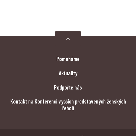
Pomáháme
Aktuality
Podpořte nás
Kontakt na Konferenci vyšších představených ženských
řeholí