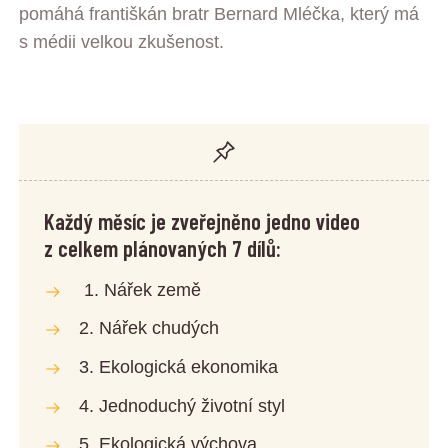
pomáhá františkán bratr Bernard Mléčka, který má
s médii velkou zkušenost.
Každý měsíc je zveřejněno jedno video
z celkem plánovaných 7 dílů:
1. Nářek země
2. Nářek chudých
3. Ekologická ekonomika
4. Jednoduchý životní styl
5. Ekologická výchova