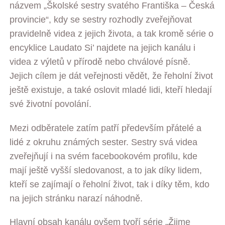
názvem „Školské sestry svatého Františka – Česká
provincie“, kdy se sestry rozhodly zveřejňovat
pravidelně videa z jejich života, a tak kromě série o
encyklice Laudato Si’ najdete na jejich kanálu i
videa z výletů v přírodě nebo chválové písně.
Jejich cílem je dát veřejnosti vědět, že řeholní život
ještě existuje, a také oslovit mladé lidi, kteří hledají
své životní povolání.
Mezi odběratele zatím patří především přátelé a
lidé z okruhu známých sester. Sestry svá videa
zveřejňují i na svém facebookovém profilu, kde
mají ještě vyšší sledovanost, a to jak díky lidem,
kteří se zajímají o řeholní život, tak i díky těm, kdo
na jejich stránku narazí náhodně.
Hlavní obsah kanálu ovšem tvoří série „Žijme