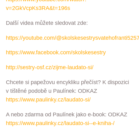
v=2GkVcpKs3RA&t=196s
Další videa můžete sledovat zde:
https://youtube.com/@skolskesestrysvatehofranti525
https://www.facebook.com/skolskesestry
http://sestry-osf.cz/zijme-laudato-si/
Chcete si papežovu encykliku přečíst? K dispozici
v tištěné podobě u Paulínek: ODKAZ
https://www.paulinky.cz/laudato-si/
A nebo zdarma od Paulínek jako e-book: ODKAZ
https://www.paulinky.cz/laudato-si--e-kniha-/