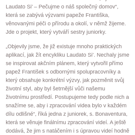
Laudato Si’ – Pečujme o náš společný domov“,
která se zabývá výzvami papeže Františka,
věnovanými péči o přírodu a okolí, v němž žijeme.
Jde o projekt, který vytváří sestry juniorky.
„Objevily jsme, že již existuje mnoho praktických
aplikací, jak žít encykliku Laudato Si’. Nechaly jsme
se inspirovat akčním plánem, který vytvořil přímo
papež František s odbornými spolupracovníky a
který obsahuje konkrétní výzvy, jak pozměnit svůj
životní styl, aby byl šetrnější vůči našemu
životnímu prostředí. Postupujeme tedy podle nich a
snažíme se, aby i zpracování videa bylo v každém
dílu odlišné“, říká jedna z juniorek, s. Bonaventura,
která se věnuje finálnímu zpracování videí. A ještě
dodává, že jim s natáčením i s úpravou videí hodně