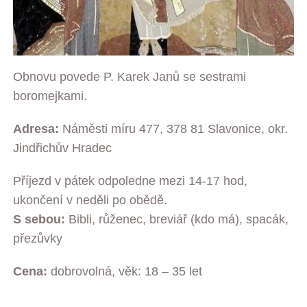
Obnovu povede P. Karek Janů se sestrami
boromejkami.
Adresa:
Náměsti míru 477, 378 81 Slavonice, okr.
Jindřichův Hradec
Příjezd v pátek odpoledne mezi 14-17 hod,
ukončení v neděli po obědě.
S sebou:
Bibli, růženec, breviář (kdo má), spacák,
přezůvky
Cena:
dobrovolná, věk: 18 – 35 let