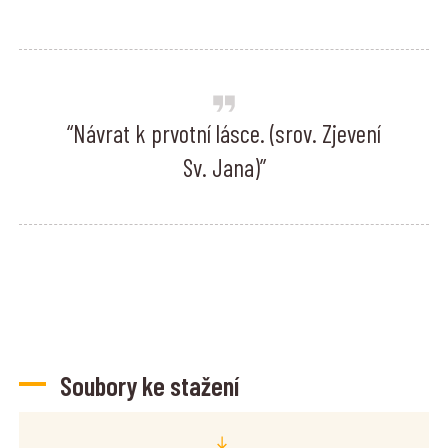
“Návrat k prvotní lásce. (srov. Zjevení
Sv. Jana)”
Soubory ke stažení