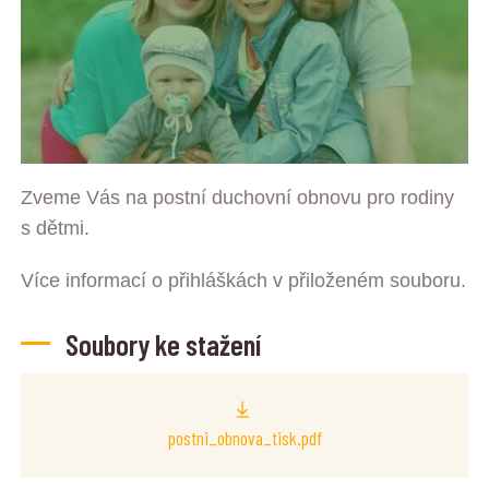
Zveme Vás na postní duchovní obnovu pro rodiny
s dětmi.
Více informací o přihláškách v přiloženém souboru.
Soubory ke stažení
postni_obnova_tisk.pdf