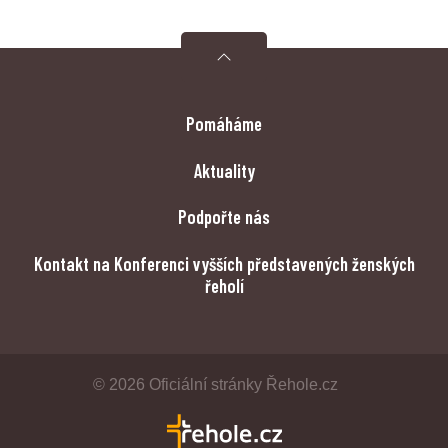
Pomáháme
Aktuality
Podpořte nás
Kontakt na Konferenci vyšších představených ženských
řeholí
© 2026 Oficiální stránky Řehole.cz