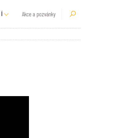
Akce a pozvánky
Í