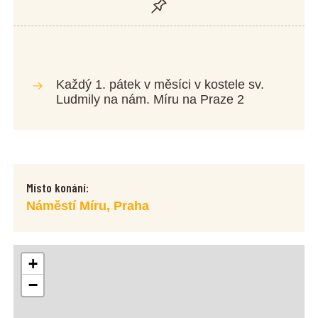
Každý 1. pátek v měsíci v kostele sv.
Ludmily na nám. Míru na Praze 2
Místo konání:
Náměstí Míru, Praha
+
−