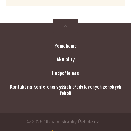
Pomáháme
Aktuality
Podpořte nás
Kontakt na Konferenci vyšších představených ženských
řeholí
© 2026 Oficiální stránky Řehole.cz