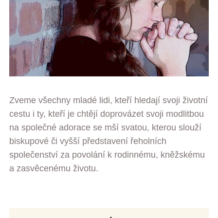
Zveme všechny mladé lidi, kteří hledají svoji životní
cestu i ty, kteří je chtějí doprovázet svoji modlitbou
na společné adorace se mší svatou, kterou slouží
biskupové či vyšší představení řeholních
společenství za povolání k rodinnému, kněžskému
a zasvěcenému životu.