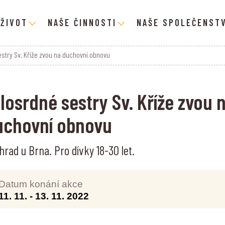
 ŽIVOT
NAŠE ČINNOSTI
NAŠE SPOLEČENSTV
estry Sv. Kříže zvou na duchovní obnovu
losrdné sestry Sv. Kříže zvou 
uchovní obnovu
hrad u Brna. Pro dívky 18-30 let.
Datum konání akce
11. 11.
-
13. 11. 2022