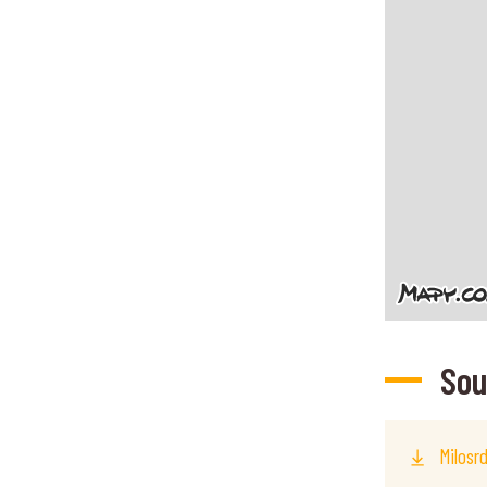
Sou
Milosr