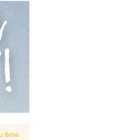
 u Brna