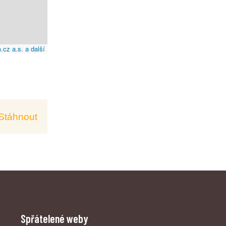
cz a.s. a další
Stáhnout
Spřátelené weby