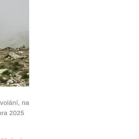
volání, na
ora 2025