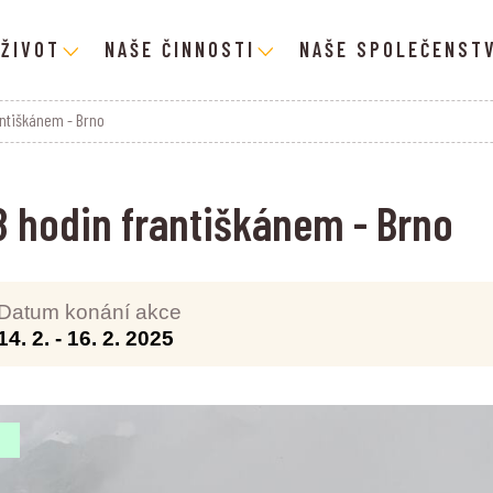
 ŽIVOT
NAŠE ČINNOSTI
NAŠE SPOLEČENSTV
antiškánem - Brno
8 hodin františkánem - Brno
Datum konání akce
14. 2.
-
16. 2. 2025
Í