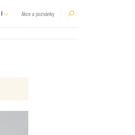
Akce a pozvánky
Í