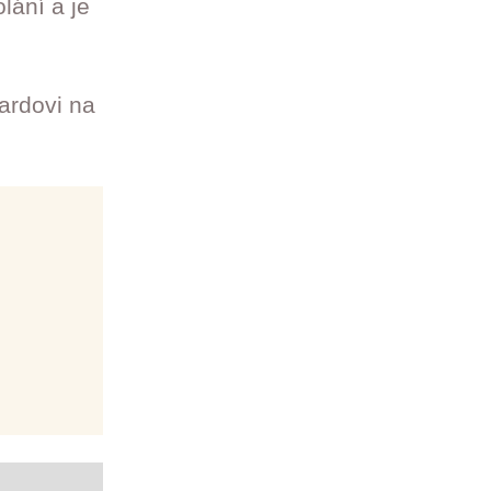
lání a je
ardovi na